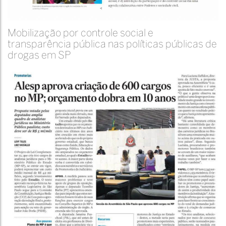
Mobilização por controle social e
transparência pública nas políticas públicas de
drogas em SP