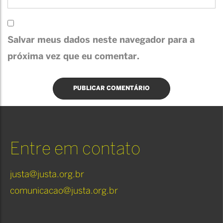
Salvar meus dados neste navegador para a
próxima vez que eu comentar.
Entre em contato
justa@justa.org.br
comunicacao@justa.org.br