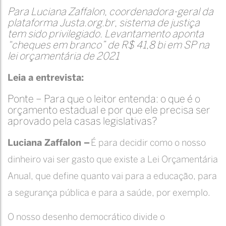
Para Luciana Zaffalon, coordenadora-geral da
plataforma Justa.org.br, sistema de justiça
tem sido privilegiado. Levantamento aponta
“cheques em branco” de R$ 41,8 bi em SP na
lei orçamentária de 2021
Leia a entrevista:
Ponte – Para que o leitor entenda: o que é o
orçamento estadual e por que ele precisa ser
aprovado pela casas legislativas?
Luciana Zaffalon –
É para decidir como o nosso
dinheiro vai ser gasto que existe a Lei Orçamentária
Anual, que define quanto vai para a educação, para
a segurança pública e para a saúde, por exemplo.
O nosso desenho democrático divide o