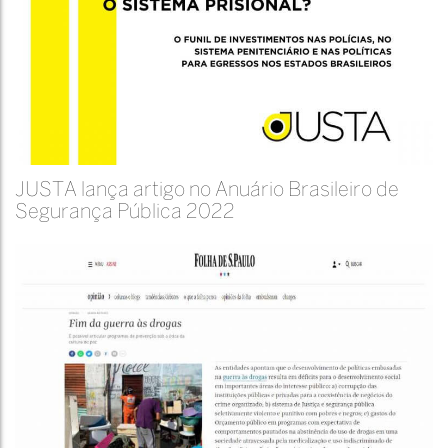
JUSTA lança artigo no Anuário Brasileiro de
Segurança Pública 2022