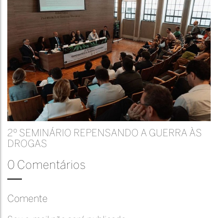
2º SEMINÁRIO REPENSANDO A GUERRA ÀS
DROGAS
0 Comentários
Comente