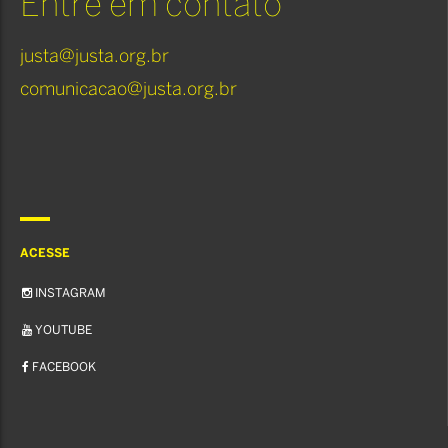
Entre em contato
justa@justa.org.br
comunicacao@justa.org.br
ACESSE
INSTAGRAM
YOUTUBE
FACEBOOK