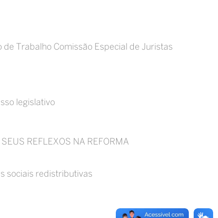
po de Trabalho Comissão Especial de Juristas
so legislativo
O E SEUS REFLEXOS NA REFORMA
 sociais redistributivas