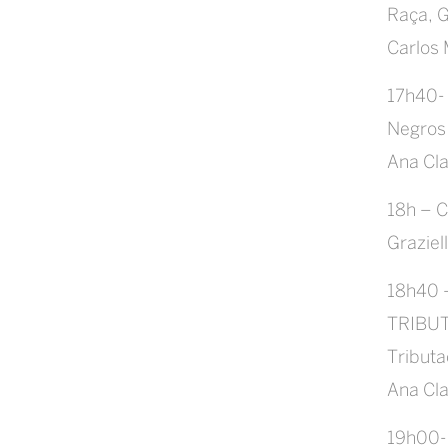
Raça, G
Carlos
17h40- 
Negros
Ana Cl
18h – C
Grazie
18h40 
TRIBU
Tributa
Ana Cl
19h00- 