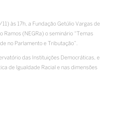
11) às 17h, a Fundação Getúlio Vargas de
reiro Ramos (NEGRa) o seminário “Temas
dade no Parlamento e Tributação”.
vatório das Instituições Democráticas, e
ítica de Igualdade Racial e nas dimensões