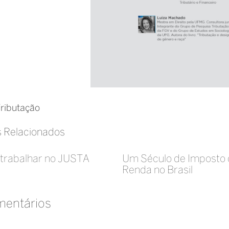
ributação
s Relacionados
trabalhar no JUSTA
Um Século de Imposto
Renda no Brasil
mentários