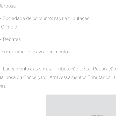
Barbosa
 Sociedade de consumo: raça e tributação
 Olímpio
– Debates
-Encerramento e agradecimentos.
 Lançamento das obras: “Tributação Justa, Reparação 
Barbosa da Conceição; “Atravessamentos Tributários: a
eira