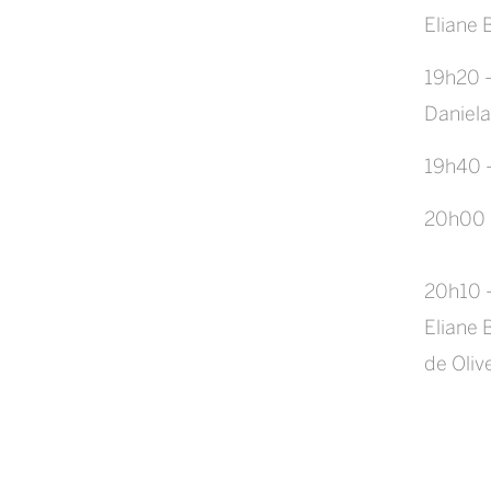
Eliane 
19h20 –
Daniela
19h40 
20h00 
20h10 –
Eliane 
de Oliv