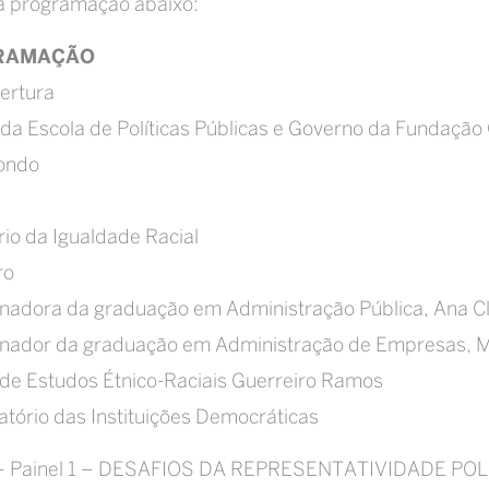
a programação abaixo:
RAMAÇÃO
ertura
 da Escola de Políticas Públicas e Governo da Fundação
Kondo
M
rio da Igualdade Racial
ro
nadora da graduação em Administração Pública, Ana C
nador da graduação em Administração de Empresas, Ma
de Estudos Étnico-Raciais Guerreiro Ramos
tório das Instituições Democráticas
– Painel 1 – DESAFIOS DA REPRESENTATIVIDADE POL