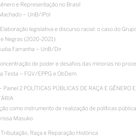
ênero e Representação no Brasil
 Machado – UnB/IPol
Elaboração legislativa e discurso racial: o caso do Gru
 e Negras (2020-2021)
audia Farranha – UnB/Dir
oncentração de poder e desafios das minorias no proces
lla Testa – FGV/EPPG e ObDem
– Painel 2 POLÍTICAS PÚBLICAS DE RAÇA E GÊNER
TÁRIA
ção como instrumento de realização de políticas públicas
arissa Masuko
Tributação, Raça e Reparação Histórica