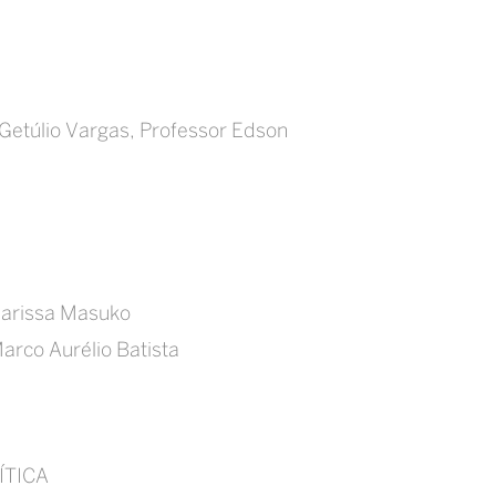
 Getúlio Vargas, Professor Edson
larissa Masuko
rco Aurélio Batista
ÍTICA