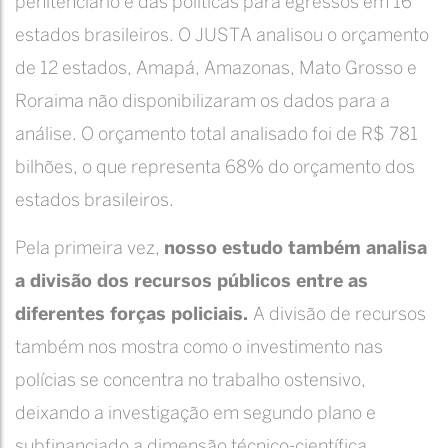
penitenciário e das políticas para egressos em 16
estados brasileiros. O JUSTA analisou o orçamento
de 12 estados, Amapá, Amazonas, Mato Grosso e
Roraima não disponibilizaram os dados para a
análise. O orçamento total analisado foi de R$ 781
bilhões, o que representa 68% do orçamento dos
estados brasileiros.
Pela primeira vez,
nosso estudo também analisa
a divisão dos recursos públicos entre as
diferentes forças policiais.
A divisão de recursos
também nos mostra como o investimento nas
polícias se concentra no trabalho ostensivo,
deixando a investigação em segundo plano e
subfinanciado a dimensão técnico-científica.