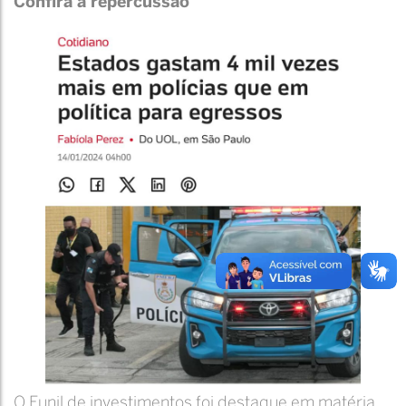
Confira a repercussão
O Funil de investimentos foi destaque em matéria