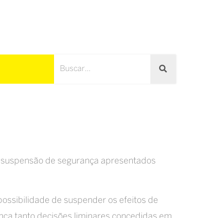
de suspensão de segurança apresentados
ossibilidade de suspender os efeitos de
ança tanto decisões liminares concedidas em