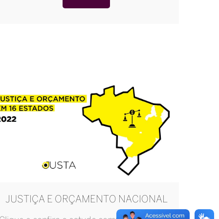
JUSTIÇA E ORÇAMENTO NACIONAL