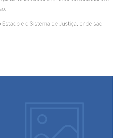
so.
Estado e o Sistema de Justiça, onde são