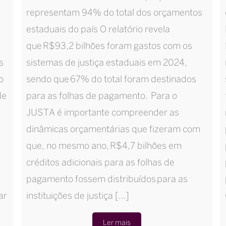
representam 94% do total dos orçamentos
estaduais do país O relatório revela
que R$93,2 bilhões foram gastos com os
s
sistemas de justiça estaduais em 2024,
o
sendo que 67% do total foram destinados
de
para as folhas de pagamento. Para o
,
JUSTA é importante compreender as
dinâmicas orçamentárias que fizeram com
que, no mesmo ano, R$4,7 bilhões em
créditos adicionais para as folhas de
pagamento fossem distribuídos para as
ar
instituições de justiça […]
Ler mais