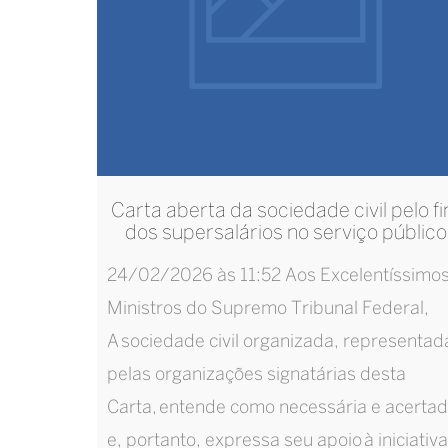
Carta aberta da sociedade civil pelo f
dos supersalários no serviço público
24/02/2026 às 11:52 Aos Excelentíssimo
Ministros do Supremo Tribunal Federal,
A sociedade civil organizada, representad
pelas organizações signatárias desta
Carta, entende como necessária e acerta
e, portanto, expressa seu apoio à iniciativa