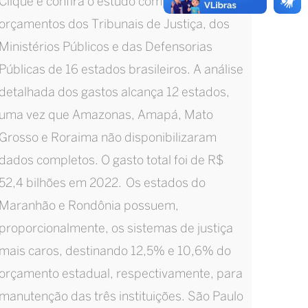
Clique e confira o estudo completo dos
orçamentos dos Tribunais de Justiça, dos
Ministérios Públicos e das Defensorias
Públicas de 16 estados brasileiros. A análise
detalhada dos gastos alcança 12 estados,
uma vez que Amazonas, Amapá, Mato
Grosso e Roraima não disponibilizaram
dados completos. O gasto total foi de R$
52,4 bilhões em 2022. Os estados do
Maranhão e Rondônia possuem,
proporcionalmente, os sistemas de justiça
mais caros, destinando 12,5% e 10,6% do
orçamento estadual, respectivamente, para
manutenção das três instituições. São Paulo