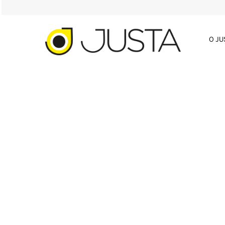
O J
ARTIGO