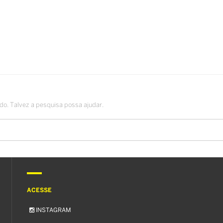
o. Talvez a pesquisa possa ajudar.
ACESSE
INSTAGRAM