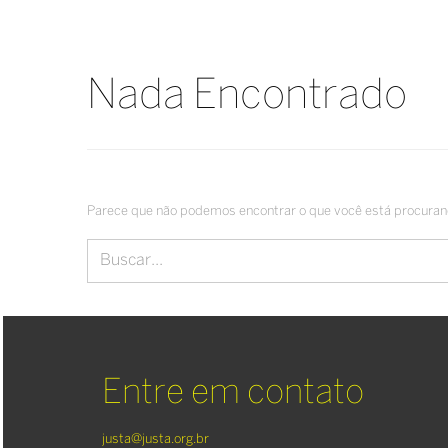
Nada Encontrado
Parece que não podemos encontrar o que você está procurand
Entre em contato
justa@justa.org.br