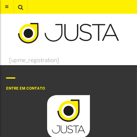
[upme_registration]
ENTRE EM CONTATO