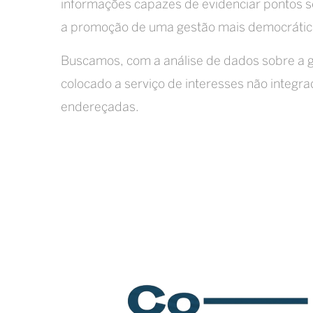
informações capazes de evidenciar pontos se
a promoção de uma gestão mais democrática d
Buscamos, com a análise de dados sobre a ges
colocado a serviço de interesses não integr
endereçadas.