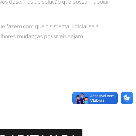
 novos desenhos de solução que possam apoiar
ue fazem com que o sistema judicial seja
melhores mudanças possíveis sejam