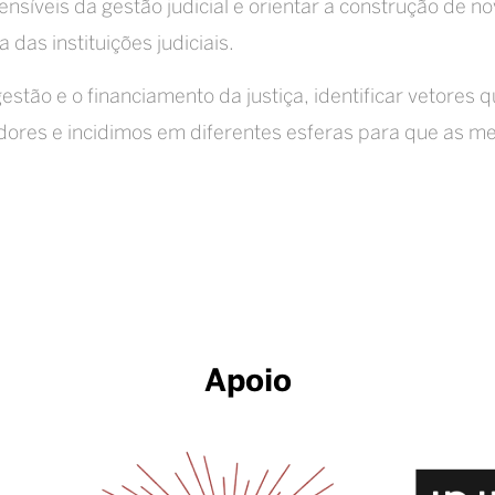
nsíveis da gestão judicial e orientar a construção de
as instituições judiciais.
tão e o financiamento da justiça, identificar vetores q
adores e incidimos em diferentes esferas para que as 
Apoio