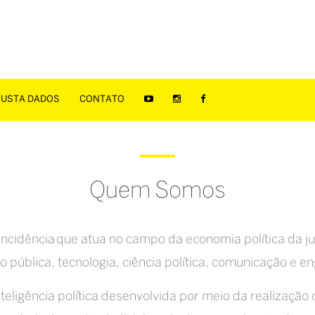
JUSTA DADOS
CONTATO
Quem Somos
ncidência que atua no campo da economia política da ju
 pública, tecnologia, ciência política, comunicação e e
teligência política desenvolvida por meio da realizaçã