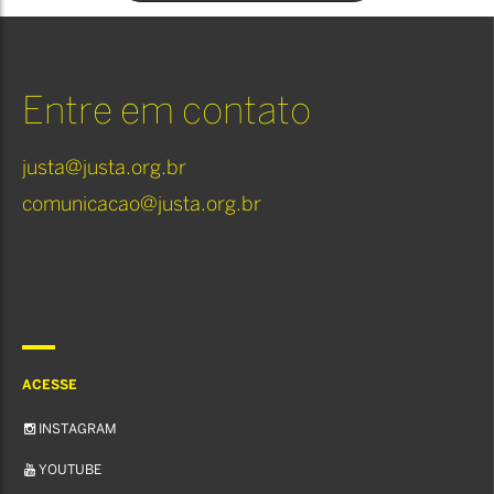
Entre em contato
justa@justa.org.br
comunicacao@justa.org.br
ACESSE
INSTAGRAM
YOUTUBE