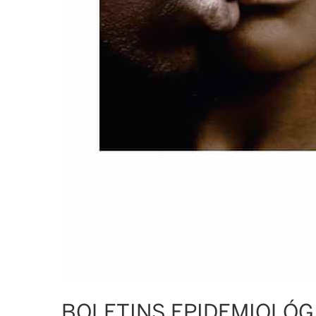
BOLETINS EPIDEMIOLÓG