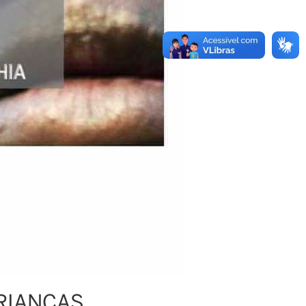
RIANÇAS,