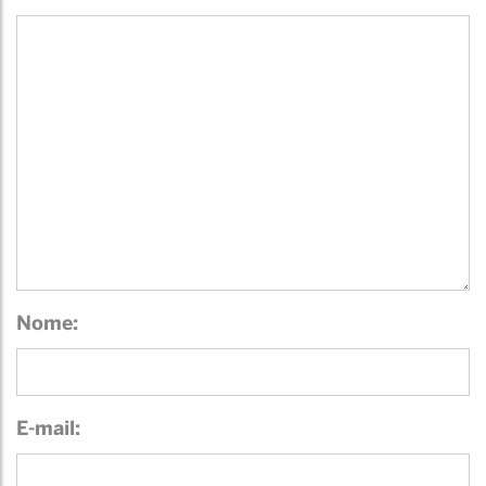
Nome:
E-mail: