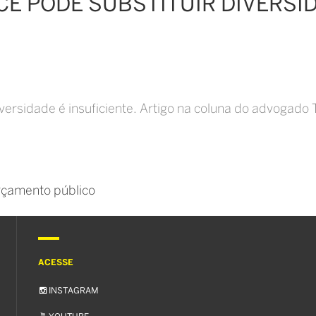
OCÊ PODE SUBSTITUIR DIVERSI
iversidade é insuficiente. Artigo na coluna do advogado
çamento público
ACESSE
INSTAGRAM