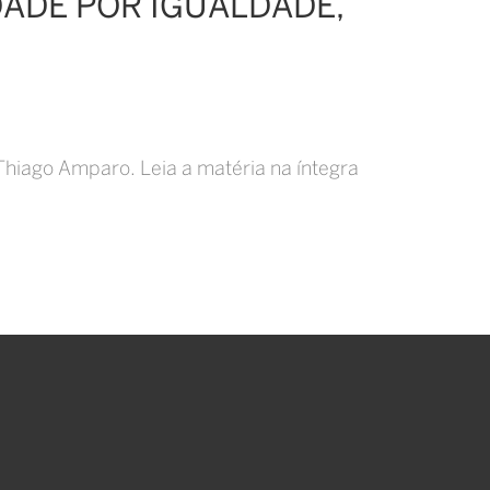
DADE POR IGUALDADE,
 Thiago Amparo. Leia a matéria na íntegra