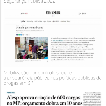
Segurança Pública 2022
Mobilização por controle social e
transparência pública nas políticas públicas de
drogas em SP