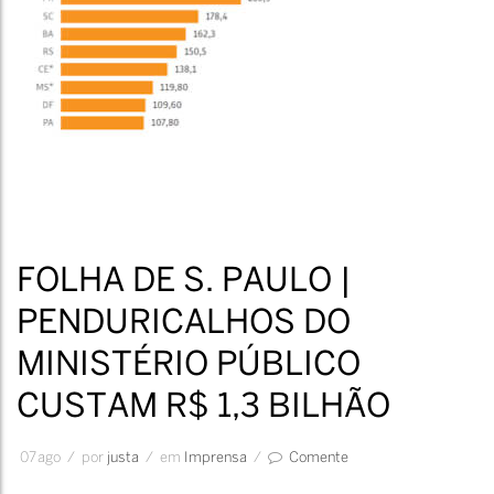
FOLHA DE S. PAULO |
PENDURICALHOS DO
MINISTÉRIO PÚBLICO
CUSTAM R$ 1,3 BILHÃO
07
ago
/
por
Justa
/
em
Imprensa
/
Comente