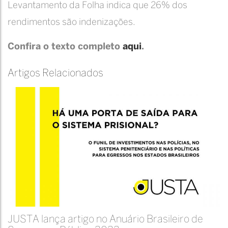
Levantamento da Folha indica que 26% dos
rendimentos são indenizações.
Confira o texto completo
aqui
.
Artigos Relacionados
JUSTA lança artigo no Anuário Brasileiro de