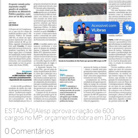
ESTADÃO|Alesp aprova criação de 600
cargos no MP; orçamento dobra em 10 anos
0 Comentários