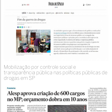
Mobilização por controle social e
transparência pública nas políticas públicas de
drogas em SP