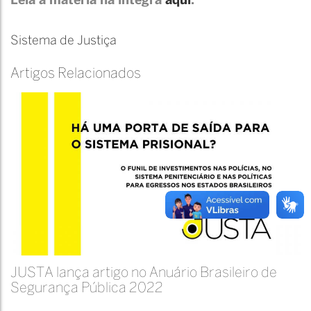
Leia a matéria na íntegra
aqui
.
Sistema de Justiça
Artigos Relacionados
JUSTA lança artigo no Anuário Brasileiro de
Segurança Pública 2022