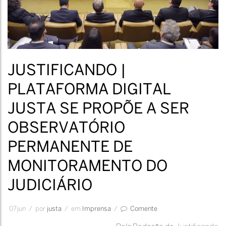
JUSTIFICANDO |
PLATAFORMA DIGITAL
JUSTA SE PROPÕE A SER
OBSERVATÓRIO
PERMANENTE DE
MONITORAMENTO DO
JUDICIÁRIO
07
jun
/
por
Justa
/
em
Imprensa
/
Comente