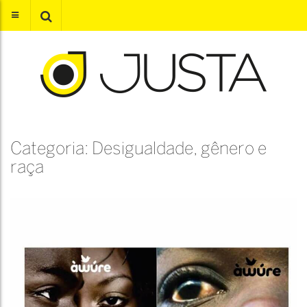
Categoria: Desigualdade, gênero e
raça