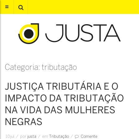
Categoria: tributação
JUSTIÇA TRIBUTÁRIA E O
IMPACTO DA TRIBUTAÇÃO
NA VIDA DAS MULHERES
NEGRAS
10
jul
/
por
Justa
/
em
Tributação
/
Comente