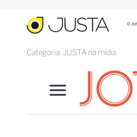
O J
Categoria: JUSTA na mídia