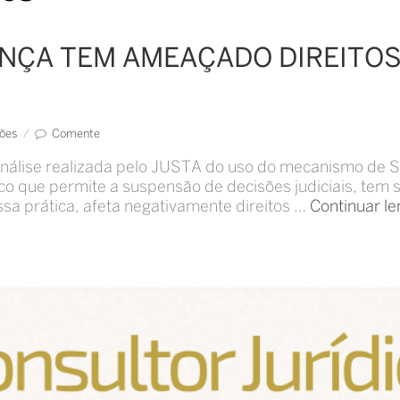
ÇA TEM AMEAÇADO DIREITOS
ções
/
Comente
 análise realizada pelo JUSTA do uso do mecanismo de 
co que permite a suspensão de decisões judiciais, tem s
ssa prática, afeta negativamente direitos …
Continuar l