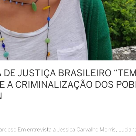
A DE JUSTIÇA BRASILEIRO “TE
E A CRIMINALIZAÇÃO DOS POB
N
rdoso Em entrevista a Jessica Carvalho Morris, Luciana 