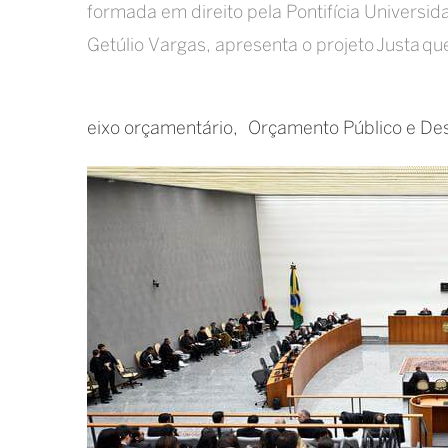
formada em direito pela Pontifícia Universi
Getúlio Vargas, apresenta o projeto Justa qu
eixo orçamentário
Orçamento Público e De