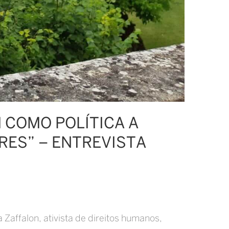
M COMO POLÍTICA A
RES” – ENTREVISTA
Zaffalon, ativista de direitos humanos,