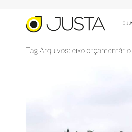
O J
Tag Arquivos: eixo orçamentário