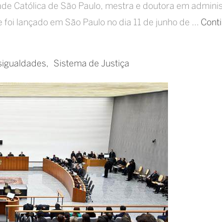
dade Católica de São Paulo, mestra e doutora em admini
e foi lançado em São Paulo no dia 11 de junho de …
Cont
sigualdades
Sistema de Justiça