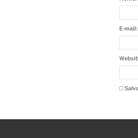
E-mail:
Websit
Salv