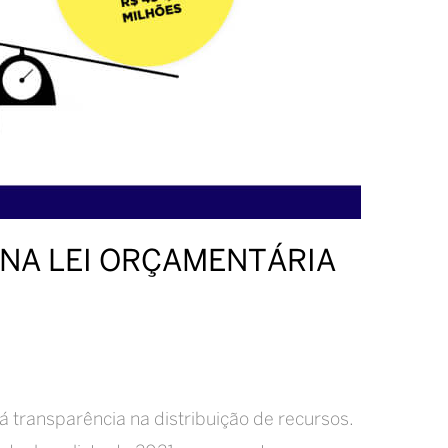
 NA LEI ORÇAMENTÁRIA
á transparência na distribuição de recursos.