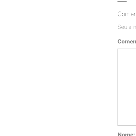
Comen
Seu e-m
Coment
Nome: