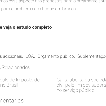
mos esse aspecto nas propostas para o orçamento est
o para o problema do cheque em branco.
 e veja o estudo completo
s adicionais
LOA
Orçamento público
Suplementaçõ
s Relacionados
ulo de Imposto de
Carta aberta da socie
no Brasil
civil pelo fim dos super
no serviço público
mentários