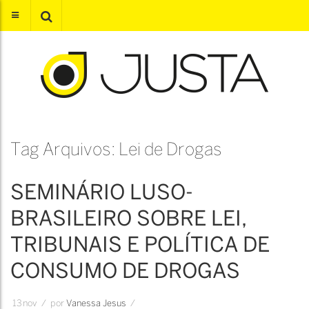
Tag Arquivos: Lei de Drogas
SEMINÁRIO LUSO-
BRASILEIRO SOBRE LEI,
TRIBUNAIS E POLÍTICA DE
CONSUMO DE DROGAS
13
nov
/
por
Vanessa Jesus
/