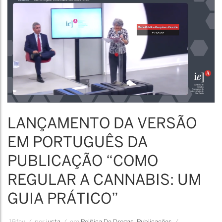
às
Drogas
LANÇAMENTO DA VERSÃO
EM PORTUGUÊS DA
PUBLICAÇÃO “COMO
REGULAR A CANNABIS: UM
GUIA PRÁTICO”