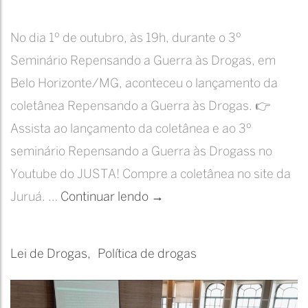
No dia 1º de outubro, às 19h, durante o 3º
Seminário Repensando a Guerra às Drogas, em
Belo Horizonte/MG, aconteceu o lançamento da
coletânea Repensando a Guerra às Drogas. 👉
Assista ao lançamento da coletânea e ao 3º
seminário Repensando a Guerra às Drogass no
Youtube do JUSTA! Compre a coletânea no site da
Lançamento
Juruá. …
Continuar lendo
→
da
Coletânea:
Lei de Drogas
Política de drogas
Repensando
a